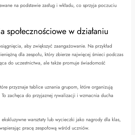
nawane na podstawie zasług i wkładu, co sprzyja poczuciu
ia społecznościowe w działaniu
osiągnięcia, aby zwiększyć zaangażowanie. Na przykład
niężną dla zespołu, który zbierze najwięcej śmieci podczas
chęca do uczestnictwa, ale także promuje świadomość
tóre przyznaje tablice uznania grupom, które organizują
. To zachęca do przyjaznej rywalizacji i wzmacnia ducha
kskluzywne warsztaty lub wycieczki jako nagrody dla klas,
, wspierając pracę zespołową wśród uczniów.