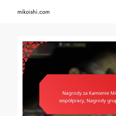
Skip
to
mikoishi.com
content