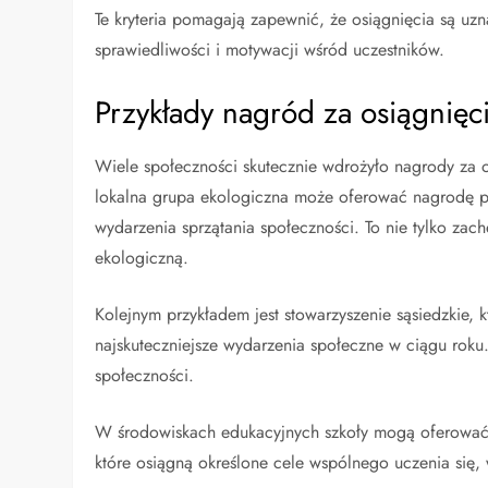
Te kryteria pomagają zapewnić, że osiągnięcia są uz
sprawiedliwości i motywacji wśród uczestników.
Przykłady nagród za osiągnięc
Wiele społeczności skutecznie wdrożyło nagrody za 
lokalna grupa ekologiczna może oferować nagrodę pie
wydarzenia sprzątania społeczności. To nie tylko za
ekologiczną.
Kolejnym przykładem jest stowarzyszenie sąsiedzkie, k
najskuteczniejsze wydarzenia społeczne w ciągu roku
społeczności.
W środowiskach edukacyjnych szkoły mogą oferować e
które osiągną określone cele wspólnego uczenia się