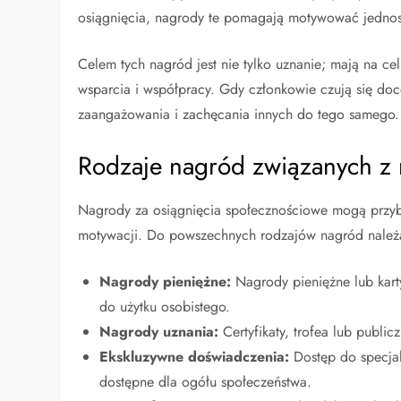
osiągnięcia, nagrody te pomagają motywować jednos
Celem tych nagród jest nie tylko uznanie; mają na c
wsparcia i współpracy. Gdy członkowie czują się doce
zaangażowania i zachęcania innych do tego samego.
Rodzaje nagród związanych z 
Nagrody za osiągnięcia społecznościowe mogą przyb
motywacji. Do powszechnych rodzajów nagród należ
Nagrody pieniężne:
Nagrody pieniężne lub kart
do użytku osobistego.
Nagrody uznania:
Certyfikaty, trofea lub public
Ekskluzywne doświadczenia:
Dostęp do specjal
dostępne dla ogółu społeczeństwa.