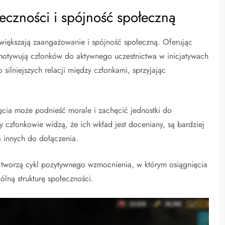
czności i spójność społeczną
większają zaangażowanie i spójność społeczną. Oferując
motywują członków do aktywnego uczestnictwa w inicjatywach
silniejszych relacji między członkami, sprzyjając
ęcia może podnieść morale i zachęcić jednostki do
członkowie widzą, że ich wkład jest doceniany, są bardziej
a innych do dołączenia.
 tworzą cykl pozytywnego wzmocnienia, w którym osiągnięcia
lną strukturę społeczności.