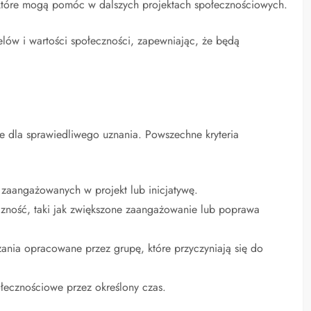
 które mogą pomóc w dalszych projektach społecznościowych.
ów i wartości społeczności, zapewniając, że będą
owe dla sprawiedliwego uznania. Powszechne kryteria
zaangażowanych w projekt lub inicjatywę.
czność, taki jak zwiększone zaangażowanie lub poprawa
ania opracowane przez grupę, które przyczyniają się do
łecznościowe przez określony czas.