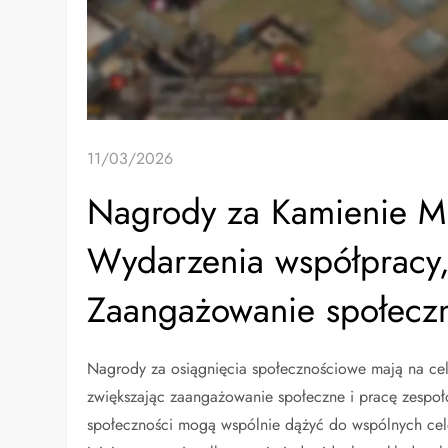
11/03/2026
Nagrody za Kamienie Mi
Wydarzenia współpracy
Zaangażowanie społecz
Nagrody za osiągnięcia społecznościowe mają na cel
zwiększając zaangażowanie społeczne i pracę zespo
społeczności mogą wspólnie dążyć do wspólnych celó