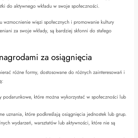
tki do aktywnego wkładu w swoje społeczności.
elu wzmocnienie więzi społecznych i promowanie kultury
niani za swoje wkłady, są bardziej skłonni do stałego
nagrodami za osiągnięcia
ierać różne formy, dostosowane do różnych zainteresowań i
ą:
y podarunkowe, które można wykorzystać w społeczności lub
zne uznania, które podkreślają osiągnięcia jednostek lub grup.
nych wydarzeń, warsztatów lub aktywności, które nie są