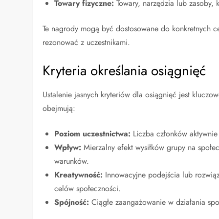
Towary fizyczne:
Towary, narzędzia lub zasoby,
Te nagrody mogą być dostosowane do konkretnych cel
rezonować z uczestnikami.
Kryteria określania osiągnięć
Ustalenie jasnych kryteriów dla osiągnięć jest klucz
obejmują:
Poziom uczestnictwa:
Liczba członków aktywnie 
Wpływ:
Mierzalny efekt wysiłków grupy na społe
warunków.
Kreatywność:
Innowacyjne podejścia lub rozwiąz
celów społeczności.
Spójność:
Ciągłe zaangażowanie w działania spo