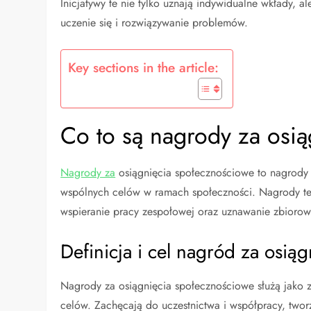
Inicjatywy te nie tylko uznają indywidualne wkłady, 
uczenie się i rozwiązywanie problemów.
Key sections in the article:
Co to są nagrody za osi
Nagrody za
osiągnięcia społecznościowe to nagrody
wspólnych celów w ramach społeczności. Nagrody te
wspieranie pracy zespołowej oraz uznawanie zbiorow
Definicja i cel nagród za osią
Nagrody za osiągnięcia społecznościowe służą jako 
celów. Zachęcają do uczestnictwa i współpracy, two