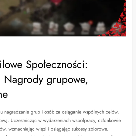
lowe Społeczności:
, Nagrody grupowe,
ne
u nagradzanie grup i osób za osiąganie wspólnych celów,
łową. Uczestnicząc w wydarzeniach współpracy, członkowie
w, wzmacniając więzi i osiągając sukcesy zbiorowe.