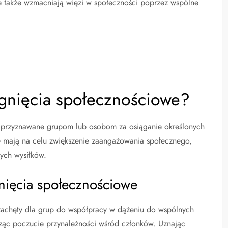
ale także wzmacniają więzi w społeczności poprzez wspólne
ągnięcia społecznościowe?
 przyznawane grupom lub osobom za osiąganie określonych
 mają na celu zwiększenie zaangażowania społecznego,
ych wysiłków.
gnięcia społecznościowe
zachęty dla grup do współpracy w dążeniu do wspólnych
rząc poczucie przynależności wśród członków. Uznając