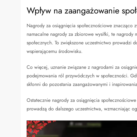
Wpływ na zaangażowanie społe
Nagrody za osiągnięcia społecznościowe znacząco z
namacalne nagrody za zbiorowe wysiłki, te nagrody 
społecznych. To zwiększone uczestnictwo prowadzi do 
wspierającemu środowisku.
Co więcej, uznanie związane z nagrodami za osiągni
podejmowania ról przywódczych w społeczności. Gdy 
skłonni do pozostania zaangażowanymi i inspirowani
Ostatecznie nagrody za osiągnięcia społecznościowe
prowadzą do dalszego uczestnictwa, wzmacniając ogó