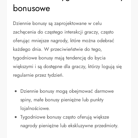
bonusowe
Dziennie bonusy są zaprojektowane w celu
zachęcenia do częstego interakcji graczy, często
oferując mniejsze nagrody, które można odebrać
każdego dnia. W przeciwieństwie do tego,
tygodniowe bonusy mają tendencję do bycia
większymi i są dostępne dla graczy, którzy logują się
regularnie przez tydzień.
Dziennie bonusy mogą obejmować darmowe
spiny, małe bonusy pieniężne lub punkty
lojalnościowe.
Tygodniowe bonusy często oferują większe
nagrody pieniężne lub ekskluzywne przedmioty.