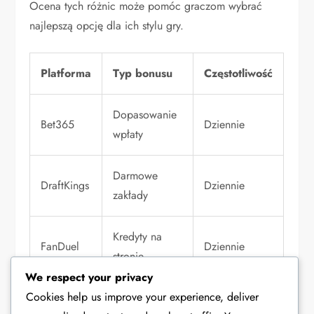
Ocena tych różnic może pomóc graczom wybrać
najlepszą opcję dla ich stylu gry.
Platforma
Typ bonusu
Częstotliwość
Dopasowanie
Bet365
Dziennie
wpłaty
Darmowe
DraftKings
Dziennie
zakłady
Kredyty na
FanDuel
Dziennie
stronie
We respect your privacy
Cookies help us improve your experience, deliver
Częstotliwość bonusów