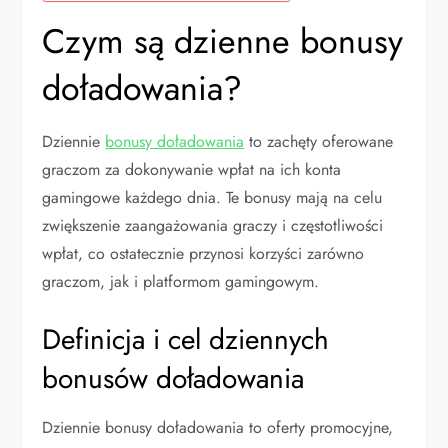
Czym są dzienne bonusy
doładowania?
Dziennie
bonusy doładowania
to zachęty oferowane
graczom za dokonywanie wpłat na ich konta
gamingowe każdego dnia. Te bonusy mają na celu
zwiększenie zaangażowania graczy i częstotliwości
wpłat, co ostatecznie przynosi korzyści zarówno
graczom, jak i platformom gamingowym.
Definicja i cel dziennych
bonusów doładowania
Dziennie bonusy doładowania to oferty promocyjne,