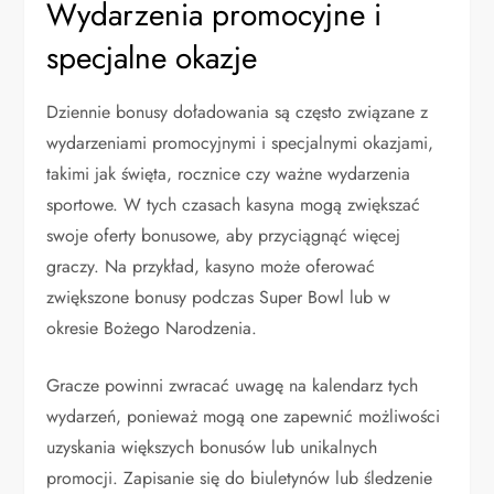
Wydarzenia promocyjne i
specjalne okazje
Dziennie bonusy doładowania są często związane z
wydarzeniami promocyjnymi i specjalnymi okazjami,
takimi jak święta, rocznice czy ważne wydarzenia
sportowe. W tych czasach kasyna mogą zwiększać
swoje oferty bonusowe, aby przyciągnąć więcej
graczy. Na przykład, kasyno może oferować
zwiększone bonusy podczas Super Bowl lub w
okresie Bożego Narodzenia.
Gracze powinni zwracać uwagę na kalendarz tych
wydarzeń, ponieważ mogą one zapewnić możliwości
uzyskania większych bonusów lub unikalnych
promocji. Zapisanie się do biuletynów lub śledzenie