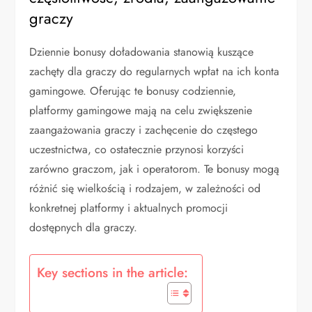
graczy
Dziennie bonusy doładowania stanowią kuszące
zachęty dla graczy do regularnych wpłat na ich konta
gamingowe. Oferując te bonusy codziennie,
platformy gamingowe mają na celu zwiększenie
zaangażowania graczy i zachęcenie do częstego
uczestnictwa, co ostatecznie przynosi korzyści
zarówno graczom, jak i operatorom. Te bonusy mogą
różnić się wielkością i rodzajem, w zależności od
konkretnej platformy i aktualnych promocji
dostępnych dla graczy.
Key sections in the article: