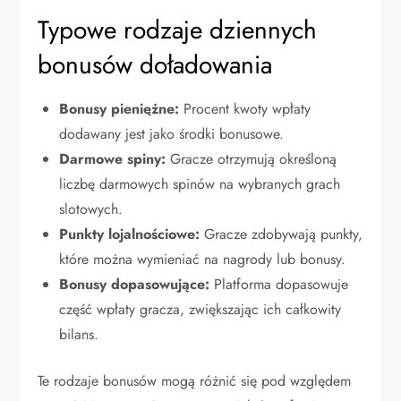
Typowe rodzaje dziennych
bonusów doładowania
Bonusy pieniężne:
Procent kwoty wpłaty
dodawany jest jako środki bonusowe.
Darmowe spiny:
Gracze otrzymują określoną
liczbę darmowych spinów na wybranych grach
slotowych.
Punkty lojalnościowe:
Gracze zdobywają punkty,
które można wymieniać na nagrody lub bonusy.
Bonusy dopasowujące:
Platforma dopasowuje
część wpłaty gracza, zwiększając ich całkowity
bilans.
Te rodzaje bonusów mogą różnić się pod względem