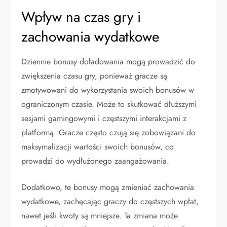
Wpływ na czas gry i
zachowania wydatkowe
Dziennie bonusy doładowania mogą prowadzić do
zwiększenia czasu gry, ponieważ gracze są
zmotywowani do wykorzystania swoich bonusów w
ograniczonym czasie. Może to skutkować dłuższymi
sesjami gamingowymi i częstszymi interakcjami z
platformą. Gracze często czują się zobowiązani do
maksymalizacji wartości swoich bonusów, co
prowadzi do wydłużonego zaangażowania.
Dodatkowo, te bonusy mogą zmieniać zachowania
wydatkowe, zachęcając graczy do częstszych wpłat,
nawet jeśli kwoty są mniejsze. Ta zmiana może