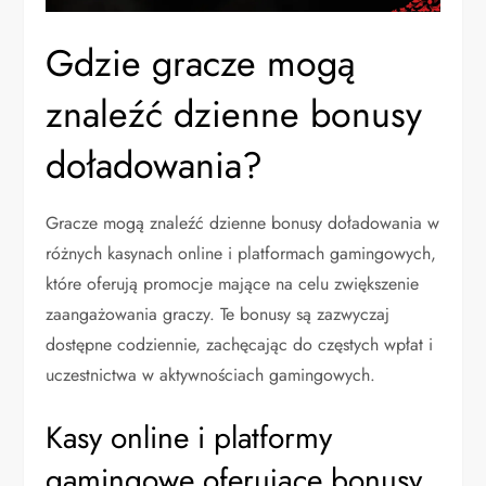
Gdzie gracze mogą
znaleźć dzienne bonusy
doładowania?
Gracze mogą znaleźć dzienne bonusy doładowania w
różnych kasynach online i platformach gamingowych,
które oferują promocje mające na celu zwiększenie
zaangażowania graczy. Te bonusy są zazwyczaj
dostępne codziennie, zachęcając do częstych wpłat i
uczestnictwa w aktywnościach gamingowych.
Kasy online i platformy
gamingowe oferujące bonusy