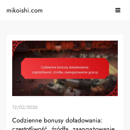
Skip
mikoishi.com
to
content
12/02/2026
Codzienne bonusy doładowania:
częstotliwość, źródła, zaangażowanie