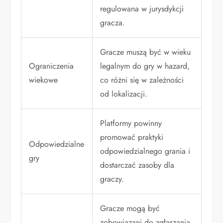
regulowana w jurysdykcji
gracza.
Gracze muszą być w wieku
Ograniczenia
legalnym do gry w hazard,
wiekowe
co różni się w zależności
od lokalizacji.
Platformy powinny
promować praktyki
Odpowiedzialne
odpowiedzialnego grania i
gry
dostarczać zasoby dla
graczy.
Gracze mogą być
zobowiązani do zgłaszania