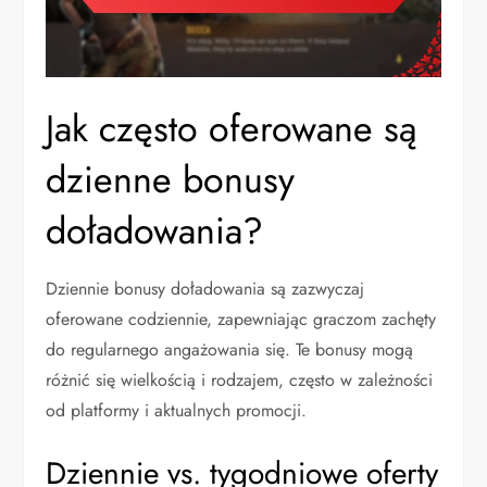
Jak często oferowane są
dzienne bonusy
doładowania?
Dziennie bonusy doładowania są zazwyczaj
oferowane codziennie, zapewniając graczom zachęty
do regularnego angażowania się. Te bonusy mogą
różnić się wielkością i rodzajem, często w zależności
od platformy i aktualnych promocji.
Dziennie vs. tygodniowe oferty