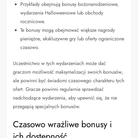
Przykłady obejmują bonusy bożonarodzeniowe,
wydarzenia Halloweenowe lub obchody
rocznicowe.
Te bonusy mogą obejmować większe nagrody
pieniężne, ekskluzywne gry lub oferty ograniczone
czasowo.
Uczestnictwo w tych wydarzeniach może dać
graczom możliwość maksymalizacji swoich bonusów,
ale powinni być świadomi czasowego charakteru tych
ofert. Gracze powinni regularnie sprawdzać
nadchodzące wydarzenia, aby upewnić się, że nie
przegapią specjalnych bonusów.
Czasowo wrażliwe bonusy i
ich dostępność