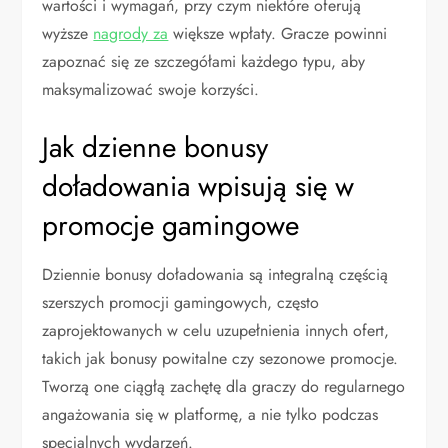
wartości i wymagań, przy czym niektóre oferują
wyższe
nagrody za
większe wpłaty. Gracze powinni
zapoznać się ze szczegółami każdego typu, aby
maksymalizować swoje korzyści.
Jak dzienne bonusy
doładowania wpisują się w
promocje gamingowe
Dziennie bonusy doładowania są integralną częścią
szerszych promocji gamingowych, często
zaprojektowanych w celu uzupełnienia innych ofert,
takich jak bonusy powitalne czy sezonowe promocje.
Tworzą one ciągłą zachętę dla graczy do regularnego
angażowania się w platformę, a nie tylko podczas
specjalnych wydarzeń.