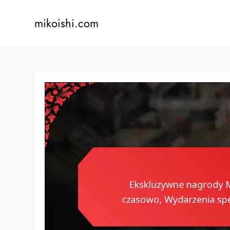
Skip
to
mikoishi.com
content