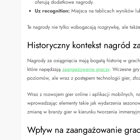
oferują dodatkowe nagrody.
Uz recognition:
Miejsca na tablicach wyników lub
Te nagrody nie tylko wzbogacają rozgrywkę, ale także
Historyczny kontekst nagród z
Nagrody za osiągnięcia mają bogatą historię w grac
które napędzają
zaangażowanie graczy
. Wczesne gry
poziomów, ale wraz z postępem technologii gier, zło
Wraz z rozwojem gier online i aplikacji mobilnych, na
wprowadzając elementy takie jak wydarzenia sezono
zmianę w branży gier w kierunku tworzenia immersyj
Wpływ na zaangażowanie gra