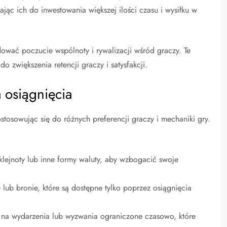
ąc ich do inwestowania większej ilości czasu i wysiłku w
ować poczucie wspólnoty i rywalizacji wśród graczy. Te
 zwiększenia retencji graczy i satysfakcji.
 osiągnięcia
tosowując się do różnych preferencji graczy i mechaniki gry.
ejnoty lub inne formy waluty, aby wzbogacić swoje
e lub bronie, które są dostępne tylko poprzez osiągnięcia
na wydarzenia lub wyzwania ograniczone czasowo, które