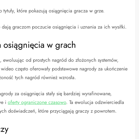
 tytuły, które pokazują osiągnięcia gracza w grze.
 dają graczom poczucie osiągnięcia i uznania za ich wysiłki.
a osiągnięcia w grach
h, ewoluując od prostych nagród do złożonych systemów,
 wideo często oferowały podstawowe nagrody za ukończenie
żoność tych nagród również wzrosła.
grody za osiągnięcia stały się bardziej wyrafinowane,
we i
oferty ograniczone czasowo
. Ta ewolucja odzwierciedla
nych doświadczeń, które przyciągają graczy z powrotem.
czy