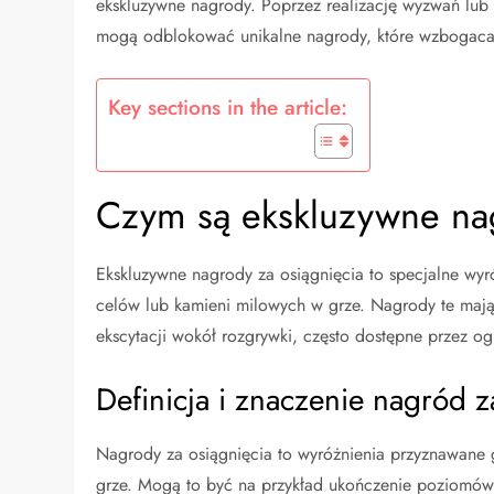
ekskluzywne nagrody. Poprzez realizację wyzwań lub
mogą odblokować unikalne nagrody, które wzbogacaj
Key sections in the article:
Czym są ekskluzywne nag
Ekskluzywne nagrody za osiągnięcia to specjalne wy
celów lub kamieni milowych w grze. Nagrody te mają
ekscytacji wokół rozgrywki, często dostępne przez o
Definicja i znaczenie nagród z
Nagrody za osiągnięcia to wyróżnienia przyznawane 
grze. Mogą to być na przykład ukończenie poziomów,