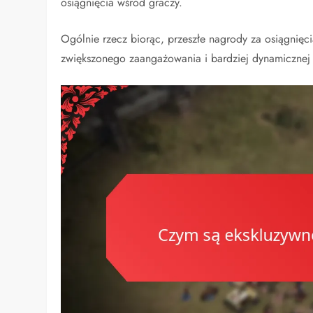
osiągnięcia wśród graczy.
Ogólnie rzecz biorąc, przeszłe nagrody za osiągnię
zwiększonego zaangażowania i bardziej dynamicznej 