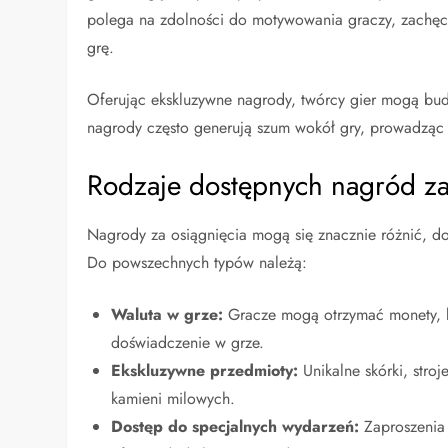
polega na zdolności do motywowania graczy, zachęcaj
grę.
Oferując ekskluzywne nagrody, twórcy gier mogą bud
nagrody często generują szum wokół gry, prowadząc do
Rodzaje dostępnych nagród za
Nagrody za osiągnięcia mogą się znacznie różnić, dos
Do powszechnych typów należą:
Waluta w grze:
Gracze mogą otrzymać monety, kl
doświadczenie w grze.
Ekskluzywne przedmioty:
Unikalne skórki, stroj
kamieni milowych.
Dostęp do specjalnych wydarzeń:
Zaproszenia 