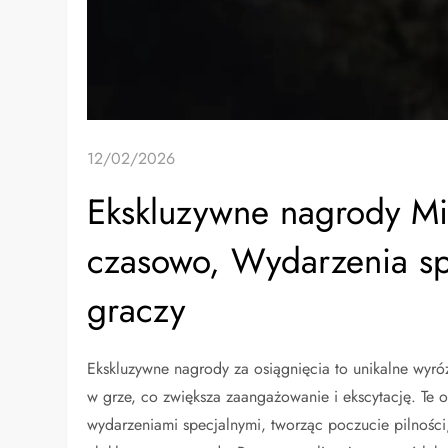
12/02/2026
Ekskluzywne nagrody Mi
czasowo, Wydarzenia sp
graczy
Ekskluzywne nagrody za osiągnięcia to unikalne wyró
w grze, co zwiększa zaangażowanie i ekscytację. Te o
wydarzeniami specjalnymi, tworząc poczucie pilności,