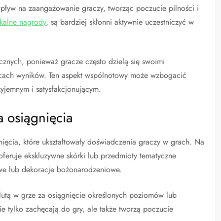
pływ na zaangażowanie graczy, tworząc poczucie pilności i
ikalne nagrody
, są bardziej skłonni aktywnie uczestniczyć w
cznych, ponieważ gracze często dzielą się swoimi
blicach wyników. Ten aspekt wspólnotowy może wzbogacić
zyjemnym i satysfakcjonującym.
a osiągnięcia
nięcia, które ukształtowały doświadczenia graczy w grach. Na
oferuje ekskluzywne skórki lub przedmioty tematyczne
owe lub dekoracje bożonarodzeniowe.
lutą w grze za osiągnięcie określonych poziomów lub
e tylko zachęcają do gry, ale także tworzą poczucie