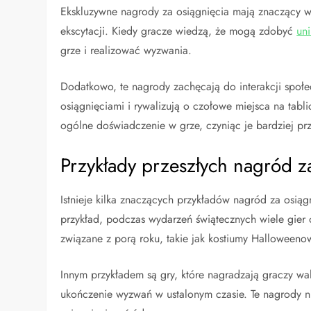
Ekskluzywne nagrody za osiągnięcia mają znaczący w
ekscytacji. Kiedy gracze wiedzą, że mogą zdobyć
un
grze i realizować wyzwania.
Dodatkowo, te nagrody zachęcają do interakcji społe
osiągnięciami i rywalizują o czołowe miejsca na ta
ogólne doświadczenie w grze, czyniąc je bardziej pr
Przykłady przeszłych nagród z
Istnieje kilka znaczących przykładów nagród za osiąg
przykład, podczas wydarzeń świątecznych wiele gier 
związane z porą roku, takie jak kostiumy Halloween
Innym przykładem są gry, które nagradzają graczy wa
ukończenie wyzwań w ustalonym czasie. Te nagrody ni