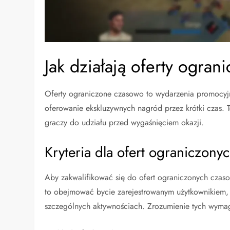
Jak działają oferty ogra
Oferty ograniczone czasowo to wydarzenia promocyj
oferowanie ekskluzywnych nagród przez krótki czas. Te
graczy do udziału przed wygaśnięciem okazji.
Kryteria dla ofert ograniczon
Aby zakwalifikować się do ofert ograniczonych czaso
to obejmować bycie zarejestrowanym użytkownikiem, 
szczególnych aktywnościach. Zrozumienie tych wymag