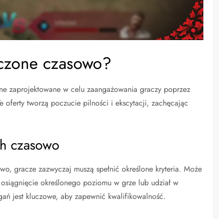
niczone czasowo?
ne zaprojektowane w celu zaangażowania graczy poprzez
 oferty tworzą poczucie pilności i ekscytacji, zachęcając
ych czasowo
wo, gracze zazwyczaj muszą spełnić określone kryteria. Może
osiągnięcie określonego poziomu w grze lub udział w
ań jest kluczowe, aby zapewnić kwalifikowalność.