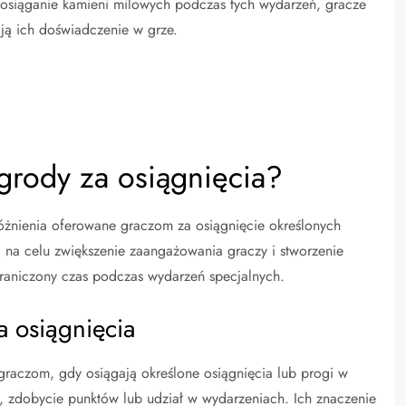
 osiąganie kamieni milowych podczas tych wydarzeń, gracze
ą ich doświadczenie w grze.
rody za osiągnięcia?
różnienia oferowane graczom za osiągnięcie określonych
 na celu zwiększenie zaangażowania graczy i stworzenie
graniczony czas podczas wydarzeń specjalnych.
a osiągnięcia
graczom, gdy osiągają określone osiągnięcia lub progi w
 zdobycie punktów lub udział w wydarzeniach. Ich znaczenie