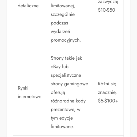
zazwyczaj
detaliczne
limitowanej,
$10-$50
szczególnie
podczas
wydarzeń
promocyjnych.
Strony takie jak
eBay lub
specjalistyczne
strony gamingowe
Różni się
Rynki
oferują
znacznie,
internetowe
różnorodne kody
$5-$100+
prezentowe, w
tym edycje
limitowane.