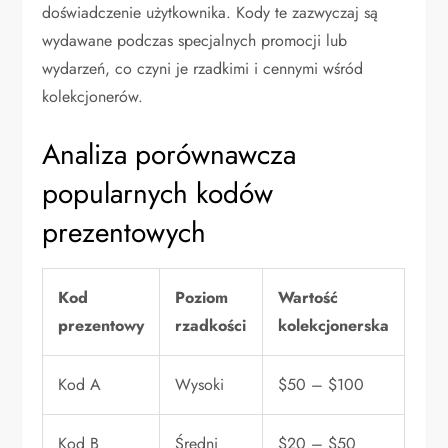
doświadczenie użytkownika. Kody te zazwyczaj są
wydawane podczas specjalnych promocji lub
wydarzeń, co czyni je rzadkimi i cennymi wśród
kolekcjonerów.
Analiza porównawcza
popularnych kodów
prezentowych
Kod
Poziom
Wartość
prezentowy
rzadkości
kolekcjonerska
Kod A
Wysoki
$50 – $100
Kod B
Średni
$20 – $50