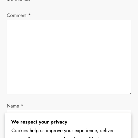
i
Comment
*
g
a
t
i
o
n
Name
*
We respect your privacy
Cookies help us improve your experience, deliver
Email
*