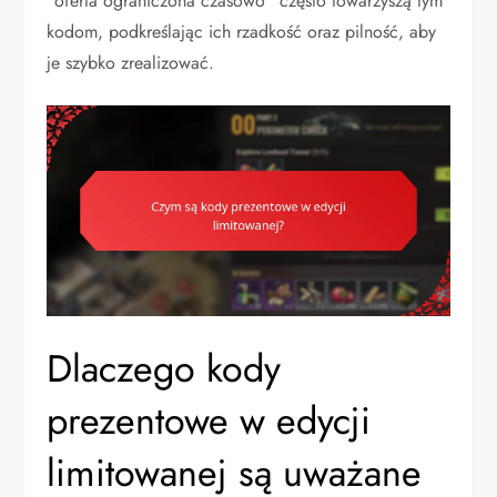
“oferta ograniczona czasowo” często towarzyszą tym
kodom, podkreślając ich rzadkość oraz pilność, aby
je szybko zrealizować.
Dlaczego kody
prezentowe w edycji
limitowanej są uważane