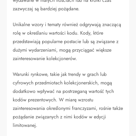
wydawane w małych ilościach lub na krótki czas
zazwyczaj są bardziej pożądane.
Unikalne wzory i tematy również odgrywają znaczącą
rolę w określaniu wartości kodu. Kody, które
przedstawiają popularne postacie lub są związane z
dużymi wydarzeniami, mogą przyciągać większe
zainteresowanie kolekcjonerów.
Warunki rynkowe, takie jak trendy w grach lub
cyfrowych przedmiotach kolekcjonerskich, mogą
dodatkowo wpływać na postrzeganą wartość tych
kodów prezentowych. W miarę wzrostu
zainteresowania określonymi franczyzami, rośnie także
pożądanie związanych z nimi kodów w edycji
limitowanej.