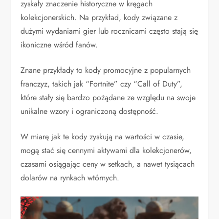
zyskały znaczenie historyczne w kręgach
kolekcjonerskich. Na przykład, kody związane z
dużymi wydaniami gier lub rocznicami często stają się
ikoniczne wśród fanów.
Znane przykłady to kody promocyjne z popularnych
franczyz, takich jak “Fortnite” czy “Call of Duty”,
które stały się bardzo pożądane ze względu na swoje
unikalne wzory i ograniczoną dostępność.
W miarę jak te kody zyskują na wartości w czasie,
mogą stać się cennymi aktywami dla kolekcjonerów,
czasami osiągając ceny w setkach, a nawet tysiącach
dolarów na rynkach wtórnych.